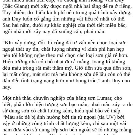
(Bắc Giang) mới xây được ngôi nhà hai tầng để ra ở riêng.
Tuy nhiên, do thiếu kinh phí nên trong quá trình xây dựng,
anh Duy luôn cố gắng tìm những vật liệu rẻ nhất có thể.
Sau hai năm, dưới sự khắc nghiệt của thời tiết miền bắc,
ngôi nhà mới xây nay đã xuống cấp, phai màu.
“Khi xây dựng, đội thi công đã tư vấn nên chọn loại sơn
ngoại thất uy tín, chất lượng nhưng vì kinh phí hạn hẹp
nên tôi không nghe theo mà chọn các loại sơn giá rẻ hơn.
Hiện tường nhà có chỗ nhạt đi cả mảng, loang lổ không
đều màu trông rất mất thẩm mỹ. Giờ tiền sửa quá tiền sơn,
lại mất công, mất sức mà nếu không sửa để lâu còn có thể
dẫn đến tình trạng nặng hơn như bong tróc,” anh Duy cho
hay.
Một nhà thầu chuyên nghiệp của hãng sơn Lumar, cho
biết, phần lớn hiện tượng sơn bạc màu, phai màu xảy ra do
sử dụng sơn có chất lượng kém, hiệu quả bảo vệ thấp.
“Màu sắc dễ bị ảnh hưởng bởi tia tử ngoại (tia UV) bởi
vậy ở những công trình chất lượng kém, chỉ sau một vài
năm đưa vào sử dụng lớp sơn bên ngoài sẽ lộ những mảng