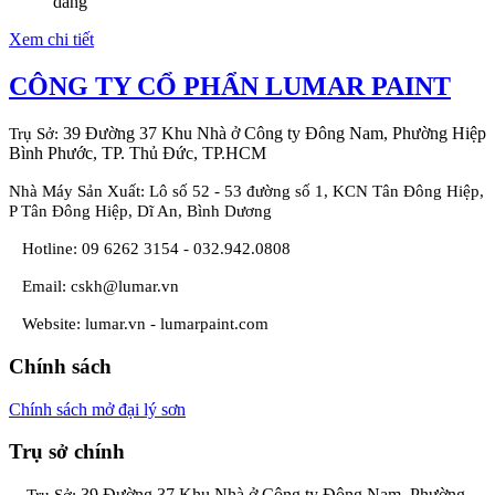
dàng
Xem chi tiết
CÔNG TY CỔ PHẨN LUMAR PAINT
39 Đường 37 Khu Nhà ở Công ty Đông Nam, Phường Hiệp
Trụ Sở:
Bình Phước, TP. Thủ Đức, TP.HCM
Nhà Máy Sản Xuất: Lô số 52 - 53 đường số 1, KCN Tân Đông Hiệp,
P Tân Đông Hiệp, Dĩ An, Bình Dương
Hotline:
09 6262 3154 - 032.942.0808
Email: cskh@lumar.vn
Website: lumar.vn - lumarpaint.com
Chính sách
Chính sách mở đại lý sơn
Trụ sở chính
39 Đường 37 Khu Nhà ở Công ty Đông Nam, Phường