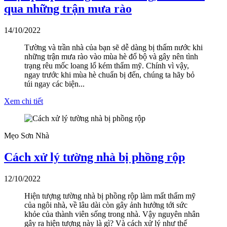
qua những trận mưa rào
14/10/2022
Tường và trần nhà của bạn sẽ dễ dàng bị thấm nước khi
những trận mưa rào vào mùa hè đổ bộ và gây nên tình
trạng rêu mốc loang lổ kém thẩm mỹ. Chính vì vậy,
ngay trước khi mùa hè chuẩn bị đến, chúng ta hãy bỏ
túi ngay các biện...
Xem chi tiết
Mẹo Sơn Nhà
Cách xử lý tường nhà bị phồng rộp
12/10/2022
Hiện tượng tường nhà bị phồng rộp làm mất thẩm mỹ
của ngôi nhà, về lâu dài còn gây ảnh hưởng tới sức
khỏe của thành viên sống trong nhà. Vậy nguyên nhân
gây ra hiện tượng này là gì? Và cách xử lý như thế