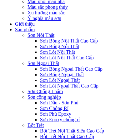
Mẫu phối màu nhà
Màu sắc phong thủy
Xu hướng màu sắc
Ý nghĩa màu sơn
Giới thiệu
Sản phẩm
Sơn Nội Thất
Sơn Bóng Nội Thất Cao Cấp
Sơn Bóng Nội Thất
Sơn Lót Nội Thất
Sơn Lót Nội Thất Cao Cấp
Sơn Ngoại Thất
Sơn Bóng Ngoại Thất Cao Cấp
Sơn Bóng Ngoại Thất
Sơn Lót Ngoại Thất
Sơn Lót Ngoại Thất Cao Câp
Sơn Chống Thấm
Sơn công nghiệp
Sơn Dầu - Sơn Phủ
Sơn Chống Rỉ
Sơn Phủ Epoxy
Sơn Epoxy chống rỉ
Bột Trét
Bột Trét Nội Thất Siêu Cao Cấp
Bột Trét Nội Thất Cao Cấp