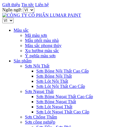
Giới thiệu
Tin tức
Liên hệ
Ngôn ngữ:
Màu sắc
Mã màu sơn
Mẫu phối màu nhà
Màu sắc phong thủy
Xu hướng màu sắc
Ý nghĩa màu sơn
Sản phẩm
Sơn Nội Thất
Sơn Bóng Nội Thất Cao Cấp
Sơn Bóng Nội Thất
Sơn Lót Nội Thất
Sơn Lót Nội Thất Cao Cấp
Sơn Ngoại Thất
Sơn Bóng Ngoại Thất Cao Cấp
Sơn Bóng Ngoại Thất
Sơn Lót Ngoại Thất
Sơn Lót Ngoại Thất Cao Câp
Sơn Chống Thấm
Sơn công nghiệp