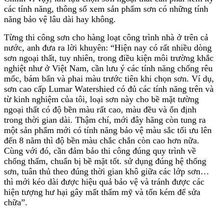
các tính năng, thông số xem sản phẩm sơn có những tính
năng bảo vệ lâu dài hay không.
Từng thi công sơn cho hàng loạt công trình nhà ở trên cả
nước, anh đưa ra lời khuyên: “Hiện nay có rất nhiều dòng
sơn ngoại thất, tuy nhiên, trong điều kiện môi trường khắc
nghiệt như ở Việt Nam, cần lưu ý các tính năng chống rêu
mốc, bám bẩn và phai màu trước tiên khi chọn sơn. Ví dụ,
sơn cao cấp Lumar Watershied có đủ các tính năng trên và
từ kinh nghiệm của tôi, loại sơn này cho bề mặt tường
ngoại thất có độ bền màu rất cao, màu đều và ổn định
trong thời gian dài. Thậm chí, mới đây hãng còn tung ra
một sản phẩm mới có tính năng bảo vệ màu sắc tối ưu lên
đến 8 năm thì độ bền màu chắc chắn còn cao hơn nữa.
Cùng với đó, cần đảm bảo thi công đúng quy trình về
chống thấm, chuẩn bị bề mặt tốt. sử dụng đúng hệ thống
sơn, tuân thủ theo đúng thời gian khô giữa các lớp sơn…
thì mới kéo dài được hiệu quả bảo vệ và tránh được các
hiện tượng hư hại gây mất thẩm mỹ và tốn kém để sửa
chữa”.