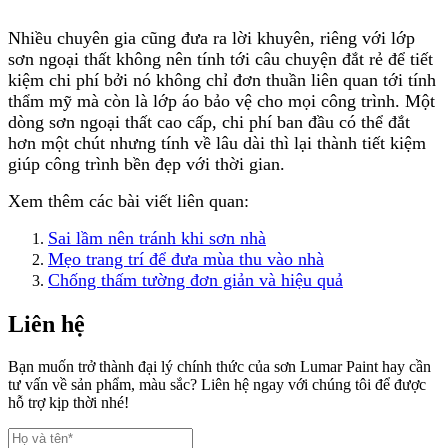
Nhiều chuyên gia cũng đưa ra lời khuyên, riêng với lớp
sơn ngoại thất không nên tính tới câu chuyện đắt rẻ để tiết
kiệm chi phí bởi nó không chỉ đơn thuần liên quan tới tính
thẩm mỹ mà còn là lớp áo bảo vệ cho mọi công trình. Một
dòng sơn ngoại thất cao cấp, chi phí ban đầu có thể đắt
hơn một chút nhưng tính về lâu dài thì lại thành tiết kiệm
giúp công trình bền đẹp với thời gian.
Xem thêm các bài viết liên quan:
Sai lầm nên tránh khi sơn nhà
Mẹo trang trí để đưa mùa thu vào nhà
Chống thấm tường đơn giản và hiệu quả
Liên hệ
Bạn muốn trở thành đại lý chính thức của sơn Lumar Paint hay cần
tư vấn về sản phẩm, màu sắc? Liên hệ ngay với chúng tôi để được
hỗ trợ kịp thời nhé!