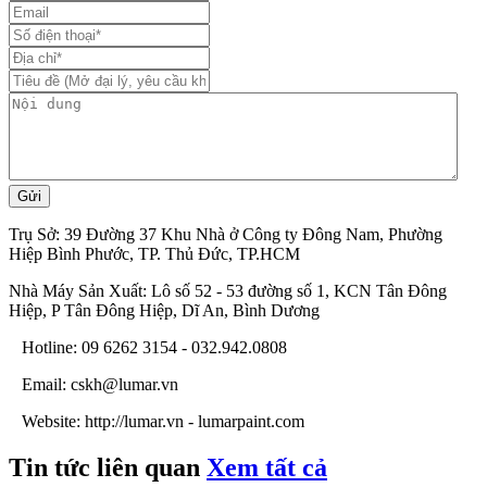
Gửi
Trụ Sở: 39 Đường 37 Khu Nhà ở Công ty Đông Nam, Phường
Hiệp Bình Phước, TP. Thủ Đức, TP.HCM
Nhà Máy Sản Xuất: Lô số 52 - 53 đường số 1, KCN Tân Đông
Hiệp, P Tân Đông Hiệp, Dĩ An, Bình Dương
Hotline: 09 6262 3154 - 032.942.0808
Email: cskh@lumar.vn
Website: http://lumar.vn - lumarpaint.com
Tin tức liên quan
Xem tất cả