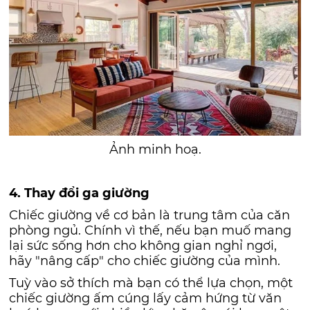
Ảnh minh hoạ.
4. Thay đổi ga giường
Chiếc giường về cơ bản là trung tâm của căn
phòng ngủ. Chính vì thế, nếu bạn muố mang
lại sức sống hơn cho không gian nghỉ ngơi,
hãy "nâng cấp" cho chiếc giường của mình.
Tuỳ vào sở thích mà bạn có thể lựa chọn, một
chiếc giường ấm cúng lấy cảm hứng từ văn