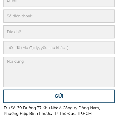
GỬI
Trụ Sở: 39 Đường 37 Khu Nhà ở Công ty Đông Nam,
Phường Hiệp Bình Phước, TP. Thủ Đức, TP.HCM