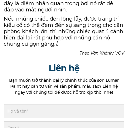
đây là điểm nhấn quan trọng bởi nó rất dễ
đập vào mắt người nhìn.
Nếu những chiếc đèn lộng lẫy, được trang trí
kiểu cổ có thể đem đến sự sang trọng cho căn
phòng khách lớn, thì những chiếc quạt 4 cánh
hiện đại lại rất phù hợp với những căn hộ
chung cư gọn gàng./.
Theo Vân Khánh/ VOV
Liên hệ
Bạn muốn trở thành đại lý chính thức của sơn Lumar
Paint hay cần tư vấn về sản phẩm, màu sắc? Liên hệ
ngay với chúng tôi để được hỗ trợ kịp thời nhé!