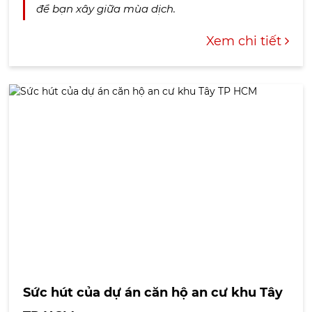
để bạn xây giữa mùa dịch.
Xem chi tiết
Sức hút của dự án căn hộ an cư khu Tây