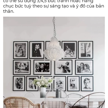
có thể sử dụng 3,4,5 bức tranh hoặc hàng
chục bức tuỳ theo sự sáng tạo và ý đồ của bản
thân.