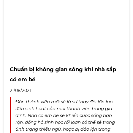
Chuẩn bị không gian sống khi nhà sắp
có em bé
21/08/2021
Đón thành viên mới sẽ là sự thay đổi lớn lao
đến sinh hoạt của mọi thành viên trong gia
đình. Nhà có em bé sẽ khiến cuộc sống bận
rộn, đồng hồ sinh học rối loạn có thể sẽ trong
tình trạng thiếu ngủ, hoặc bị đảo lộn trong