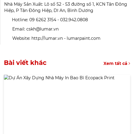
Nhà Máy Sản Xuất: Lô số 52 - 53 đường số 1, KCN Tân Đông
Hiệp, P Tân Đông Hiệp, Dĩ An, Bình Dương
Hotline: 09 6262 3154 - 032.942.0808
Email: cskh@lumar.vn
Website: http://lumar.vn - lumarpaint.com
Bài viết khác
Xem tất cả