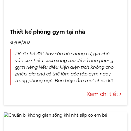
Thiết kế phòng gym tại nhà
30/08/2021
Dù ở nhà đất hay căn hộ chung cư, gia chủ
vẫn có nhiều cách sáng tạo để sở hữu phòng
gym riêng.Nếu điều kiện diện tích không cho
phép, gia chủ có thể làm góc tập gym ngay
trong phòng ngủ. Bạn hãy sắm một chiếc kệ
để cất gọn dụng...
Xem chi tiết