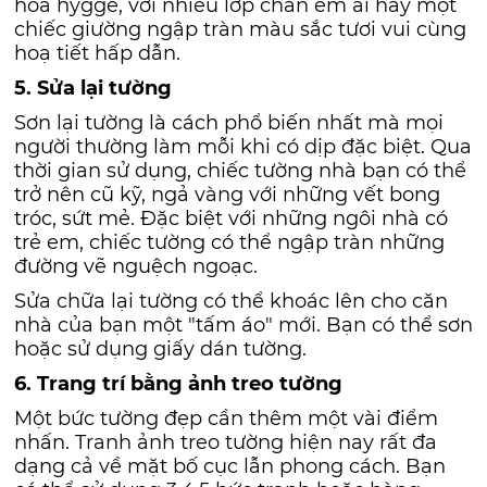
hoá hygge, với nhiều lớp chăn êm ái hay một
chiếc giường ngập tràn màu sắc tươi vui cùng
hoạ tiết hấp dẫn.
5. Sửa lại tường
Sơn lại tường là cách phổ biến nhất mà mọi
người thường làm mỗi khi có dịp đặc biệt. Qua
thời gian sử dụng, chiếc tường nhà bạn có thể
trở nên cũ kỹ, ngả vàng với những vết bong
tróc, sứt mẻ. Đặc biệt với những ngôi nhà có
trẻ em, chiếc tường có thể ngập tràn những
đường vẽ nguệch ngoạc.
Sửa chữa lại tường có thể khoác lên cho căn
nhà của bạn một "tấm áo" mới. Bạn có thể sơn
hoặc sử dụng giấy dán tường.
6. Trang trí bằng ảnh treo tường
Một bức tường đẹp cần thêm một vài điểm
nhấn. Tranh ảnh treo tường hiện nay rất đa
dạng cả về mặt bố cục lẫn phong cách. Bạn