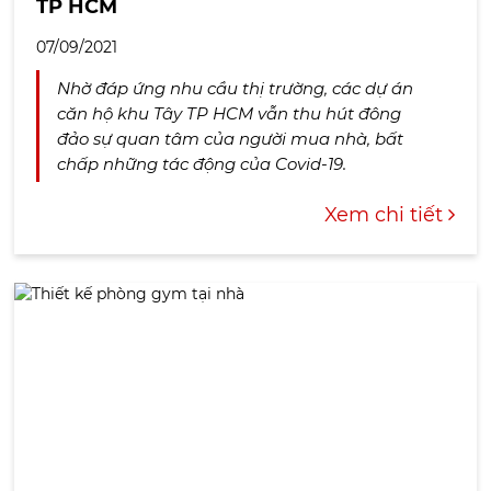
TP HCM
07/09/2021
Nhờ đáp ứng nhu cầu thị trường, các dự án
căn hộ khu Tây TP HCM vẫn thu hút đông
đảo sự quan tâm của người mua nhà, bất
chấp những tác động của Covid-19.
Xem chi tiết