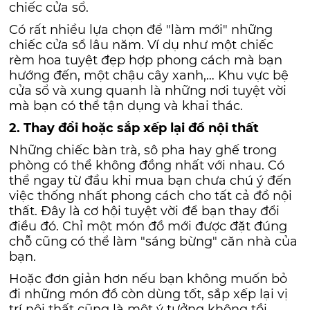
chiếc cửa sổ.
Có rất nhiều lựa chọn để "làm mới" những
chiếc cửa sổ lâu năm. Ví dụ như một chiếc
rèm hoa tuyệt đẹp hợp phong cách mà bạn
hướng đến, một chậu cây xanh,… Khu vực bệ
cửa sổ và xung quanh là những nơi tuyệt vời
mà bạn có thể tận dụng và khai thác.
2. Thay đổi hoặc sắp xếp lại đồ nội thất
Những chiếc bàn trà, sô pha hay ghế trong
phòng có thể không đồng nhất với nhau. Có
thể ngay từ đầu khi mua bạn chưa chú ý đến
việc thống nhất phong cách cho tất cả đồ nội
thất. Đây là cơ hội tuyệt vời để bạn thay đổi
điều đó. Chỉ một món đồ mới được đặt đúng
chỗ cũng có thể làm "sáng bừng" căn nhà của
bạn.
Hoặc đơn giản hơn nếu bạn không muốn bỏ
đi những món đồ còn dùng tốt, sắp xếp lại vị
trí nội thất cũng là một ý tưởng không tồi.