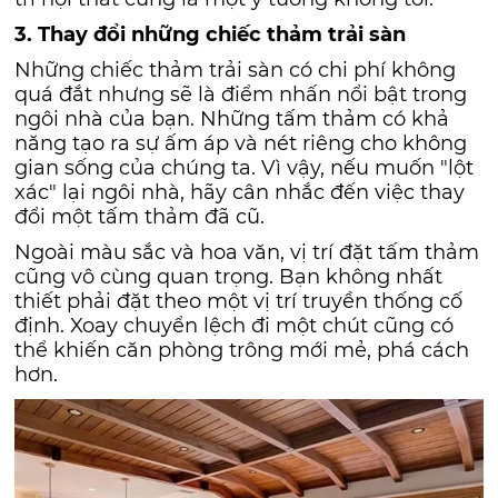
3. Thay đổi những chiếc thảm trải sàn
Những chiếc thảm trải sàn có chi phí không
quá đắt nhưng sẽ là điểm nhấn nổi bật trong
ngôi nhà của bạn. Những tấm thảm có khả
năng tạo ra sự ấm áp và nét riêng cho không
gian sống của chúng ta. Vì vậy, nếu muốn "lột
xác" lại ngôi nhà, hãy cân nhắc đến việc thay
đổi một tấm thảm đã cũ.
Ngoài màu sắc và hoa văn, vị trí đặt tấm thảm
cũng vô cùng quan trọng. Bạn không nhất
thiết phải đặt theo một vị trí truyền thống cố
định. Xoay chuyển lệch đi một chút cũng có
thể khiến căn phòng trông mới mẻ, phá cách
hơn.