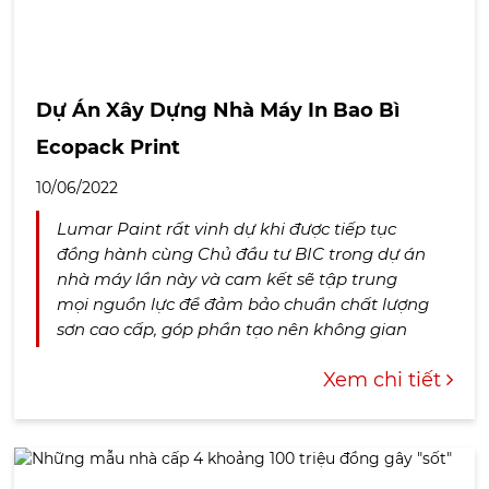
Dự Án Xây Dựng Nhà Máy In Bao Bì
Ecopack Print
10/06/2022
Lumar Paint rất vinh dự khi được tiếp tục
đồng hành cùng Chủ đầu tư BIC trong dự án
nhà máy lần này và cam kết sẽ tập trung
mọi nguồn lực để đảm bảo chuẩn chất lượng
sơn cao cấp, góp phần tạo nên không gian
hiện đại, đẳng c...
Xem chi tiết