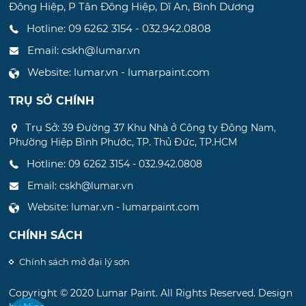
Đông Hiệp, P Tân Đông Hiệp, Dĩ An, Bình Dương
Hotline:
09 6262 3154 - 032.942.0808
Email: cskh@lumar.vn
Website: lumar.vn - lumarpaint.com
TRỤ SỞ CHÍNH
Trụ Sở:
39 Đường 37 Khu Nhà ở Công ty Đông Nam,
Phường Hiệp Bình Phước, TP. Thủ Đức, TP.HCM
Hotline:
09 6262 3154 - 032.942.0808
Email: cskh@lumar.vn
Website: lumar.vn - lumarpaint.com
CHÍNH SÁCH
Chính sách mở đại lý sơn
Copyright © 2020 Lumar Paint. All Rights Reserved. Design