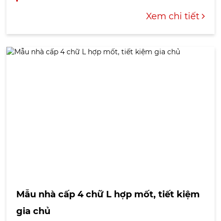
không...
Xem chi tiết
Mẫu nhà cấp 4 chữ L hợp mốt, tiết kiệm
gia chủ