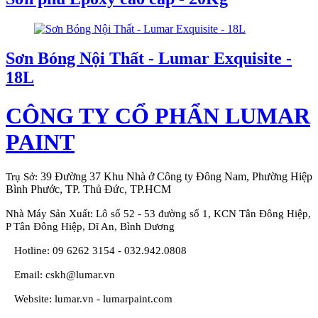
Sơn Bóng Nội Thất - Lumar Exquisite -
18L
CÔNG TY CỔ PHẨN LUMAR
PAINT
39 Đường 37 Khu Nhà ở Công ty Đông Nam, Phường Hiệp
Trụ Sở:
Bình Phước, TP. Thủ Đức, TP.HCM
Nhà Máy Sản Xuất: Lô số 52 - 53 đường số 1, KCN Tân Đông Hiệp,
P Tân Đông Hiệp, Dĩ An, Bình Dương
Hotline:
09 6262 3154 - 032.942.0808
Email: cskh@lumar.vn
Website: lumar.vn - lumarpaint.com