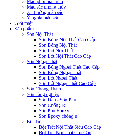
Mẫu phối màu nhà
Màu sắc phong thủy
Xu hướng màu sắc
Ý nghĩa màu sơn
Giới thiệu
Sản phẩm
Sơn Nội Thất
Sơn Bóng Nội Thất Cao Cấp
Sơn Bóng Nội Thất
Sơn Lót Nội Thất
Sơn Lót Nội Thất Cao Cấp
Sơn Ngoại Thất
Sơn Bóng Ngoại Thất Cao Cấp
Sơn Bóng Ngoại Thất
Sơn Lót Ngoại Thất
Sơn Lót Ngoại Thất Cao Câp
Sơn Chống Thấm
Sơn công nghiệp
Sơn Dầu - Sơn Phủ
Sơn Chống Rỉ
Sơn Phủ Epoxy
Sơn Epoxy chống rỉ
Bột Trét
Bột Trét Nội Thất Siêu Cao Cấp
Bột Trét Nội Thất Cao Cấp