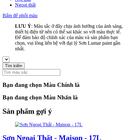
Ngoại thất
Bấm để phối màu
LƯU Ý
: Màu sắc ở đây chịu ảnh hưởng của ánh sáng,
thiết bị điện tử nên có thể sai khác so với màu thực tế.
Để đảm bảo độ chính xác của màu và sản phẩm bạn
chọn, vui lòng liên hệ với đại lý Sơn Lumar paint gần
nhất.
Tìm kiếm
Bạn đang chọn Màu Chính là
Bạn đang chọn Màu Nhấn là
Sản phẩm gợi ý
Sơn Ngoại Thất - Maison - 17L