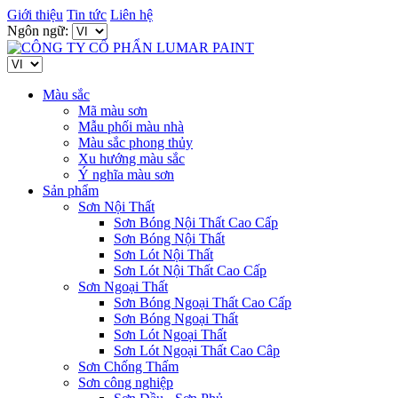
Giới thiệu
Tin tức
Liên hệ
Ngôn ngữ:
Màu sắc
Mã màu sơn
Mẫu phối màu nhà
Màu sắc phong thủy
Xu hướng màu sắc
Ý nghĩa màu sơn
Sản phẩm
Sơn Nội Thất
Sơn Bóng Nội Thất Cao Cấp
Sơn Bóng Nội Thất
Sơn Lót Nội Thất
Sơn Lót Nội Thất Cao Cấp
Sơn Ngoại Thất
Sơn Bóng Ngoại Thất Cao Cấp
Sơn Bóng Ngoại Thất
Sơn Lót Ngoại Thất
Sơn Lót Ngoại Thất Cao Câp
Sơn Chống Thấm
Sơn công nghiệp