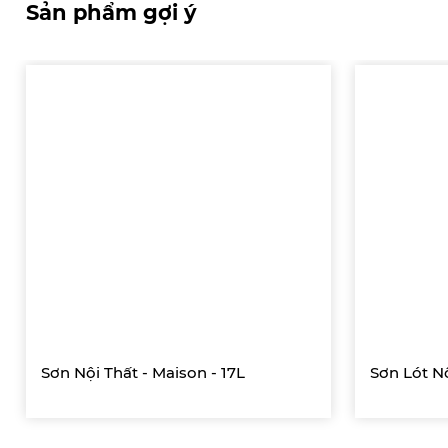
Sản phẩm gợi ý
Sơn Nội Thất - Maison - 17L
Sơn Lót Nộ