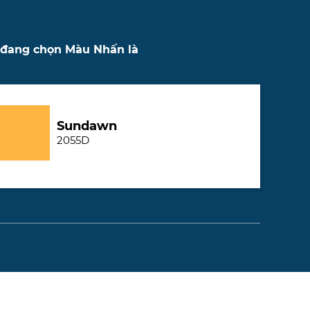
 đang chọn Màu Nhấn là
Sundawn
2055D