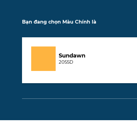
Bạn đang chọn Màu Chính là
Sundawn
2055D