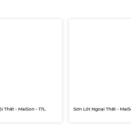
i Thất - MaiSon - 17L
Sơn Lót Ngoại Thất - MaiS