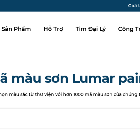
Giới 
Sản Phẩm
Hỗ Trợ
Tìm Đại Lý
Công T
ã màu sơn Lumar pai
họn màu sắc từ thư viện với hơn 1000 mã màu sơn của chúng t