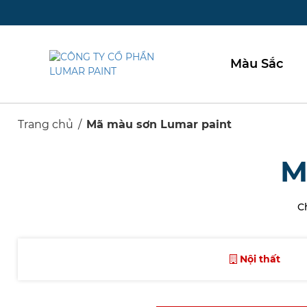
Màu Sắc
Trang chủ
Mã màu sơn Lumar paint
M
C
Nội thất